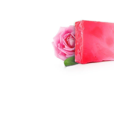
399 Kč
299 Kč