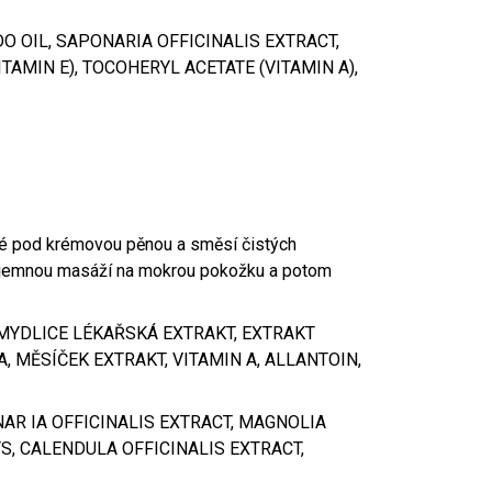
O OIL, SAPONARIA OFFICINALIS EXTRACT,
AMIN E), TOCOHERYL ACETATE (VITAMIN A),
yté pod krémovou pěnou a směsí čistých
jte jemnou masáží na mokrou pokožku a potom
MYDLICE LÉKAŘSKÁ EXTRAKT, EXTRAKT
 MĚSÍČEK EXTRAKT, VITAMIN A, ALLANTOIN,
AR IA OFFICINALIS EXTRACT, MAGNOLIA
S, CALENDULA OFFICINALIS EXTRACT,