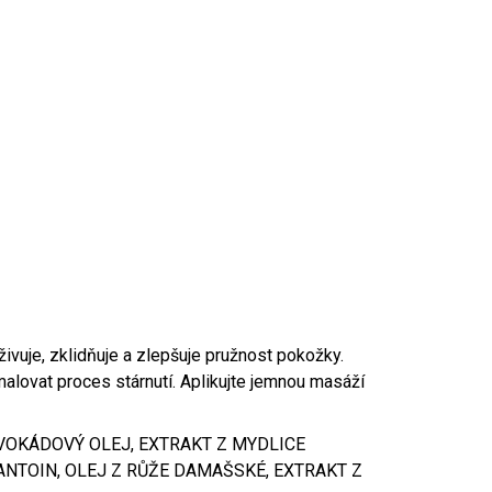
ivuje, zklidňuje a zlepšuje pružnost pokožky.
alovat proces stárnutí. Aplikujte jemnou masáží
VOKÁDOVÝ OLEJ, EXTRAKT Z MYDLICE
LANTOIN, OLEJ Z RŮŽE DAMAŠSKÉ, EXTRAKT Z