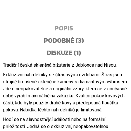
POPIS
PODOBNÉ (3)
DISKUZE (1)
Tradiční česká skleněná bižuterie z Jablonce nad Nisou.
Exkluzivní náhrdelníky se štrasovými ozdobami. Štras jsou
strojně broušené skleněné kameny s diamantovým výbrusem.
Jde o neopakovatelné a originální vzory, která se v současné
době vyrábí maximálně na zakázku. Kvalitní pokov kovových
částí, kde byly použity drahé kovy a předepsaná tloušťka
pokovu. Nabídka těchto náhrdelníků je limitovaná.
Hodí se na slavnostnější události nebo na formální
příležitosti. Jedná se o exkluzivní, neopakovatelnou