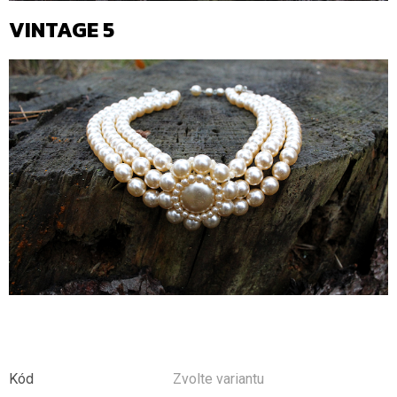
VINTAGE 5
Kód
Zvolte variantu