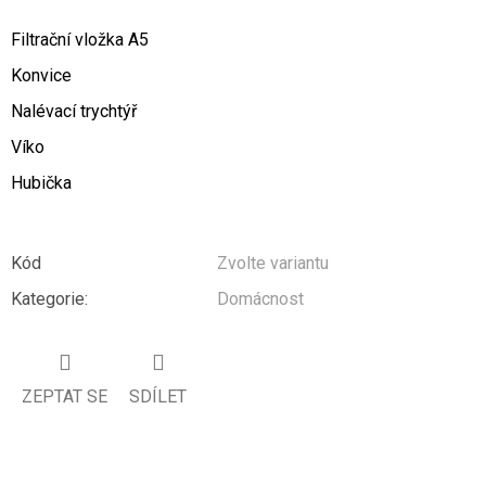
Filtrační vložka A5
Konvice
Nalévací trychtýř
Víko
Hubička
Kód
Zvolte variantu
Kategorie
:
Domácnost
ZEPTAT SE
SDÍLET