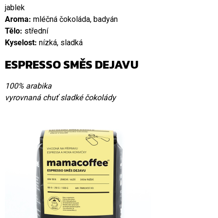
jablek
Aroma:
mléčná čokoláda, badyán
Tělo:
střední
Kyselost:
nízká, sladká
ESPRESSO SMĚS DEJAVU
100% arabika
vyrovnaná chuť sladké čokolády