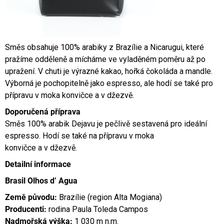
Směs obsahuje 100% arabiky z Brazílie a Nicarugui, které
pražíme odděleně a mícháme ve vyladěném poměru až po
upražení. V chuti je výrazné kakao, hořká čokoláda a mandle.
Výborná je pochopitelně jako espresso, ale hodí se také pro
přípravu v moka konvičce a v džezvě.
Doporučená příprava
Směs 100% arabik Dejavu je pečlivě sestavená pro ideální
espresso. Hodí se také na přípravu v moka
konvičce a v džezvě.
Detailní informace
Brasil Olhos d’ Agua
Země původu:
Brazílie (region Alta Mogiana)
Producenti:
rodina Paula Toleda Campos
Nadmořská výška:
1 030 m n.m.