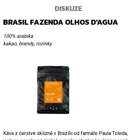
DISKUZE
BRASIL FAZENDA OLHOS D'AGUA
100% arabika
kakao, brandy, rozinky
Káva z čerstvé sklizně v Brazílii od farmáře Paula Toleda,