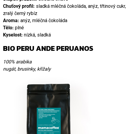
Chuťový profil:
sladká mléčná čokoláda, anýz, třtinový cukr,
zralý černý rybíz
Aroma:
anýz, mléčná čokoláda
Tělo:
plné
Kyselost:
nízká, sladká
BIO PERU ANDE PERUANOS
100% arabika
nugát, brusinky, křížaly