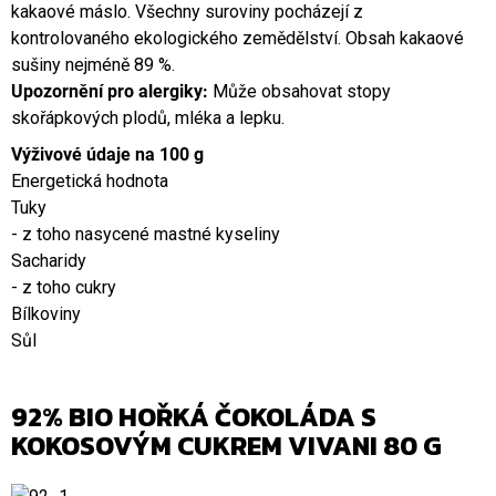
kakaové máslo. Všechny suroviny pocházejí z
kontrolovaného ekologického zemědělství. Obsah kakaové
sušiny nejméně 89 %.
Upozornění pro alergiky:
Může obsahovat stopy
skořápkových plodů, mléka a lepku.
Výživové údaje na 100 g
Energetická hodnota
Tuky
- z toho nasycené mastné kyseliny
Sacharidy
- z toho cukry
Bílkoviny
Sůl
92% BIO HOŘKÁ ČOKOLÁDA S
KOKOSOVÝM CUKREM VIVANI 80 G