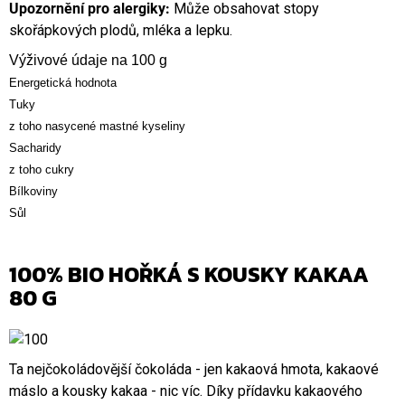
Upozornění pro alergiky:
Může obsahovat stopy
skořápkových plodů, mléka a lepku.
Výživové údaje na 100 g
Energetická hodnota
Tuky
z toho nasycené mastné kyseliny
Sacharidy
z toho cukry
Bílkoviny
Sůl
100% BIO HOŘKÁ S KOUSKY KAKAA
80 G
Ta nejčokoládovější čokoláda - jen kakaová hmota, kakaové
máslo a kousky kakaa - nic víc. Díky přídavku kakaového