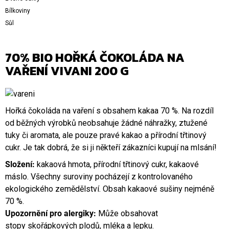
Bílkoviny
Sůl
70% BIO HOŘKÁ ČOKOLÁDA NA
VAŘENÍ VIVANI 200 G
Hořká čokoláda na vaření s obsahem kakaa 70 %. Na rozdíl
od běžných výrobků neobsahuje žádné náhražky, ztužené
tuky či aromata, ale pouze pravé kakao a přírodní třtinový
cukr. Je tak dobrá, že si ji někteří zákazníci kupují na mlsání!
Složení:
kakaová hmota, přírodní třtinový cukr, kakaové
máslo. Všechny suroviny pocházejí z kontrolovaného
ekologického zemědělství. Obsah kakaové sušiny nejméně
70 %.
Upozornění pro alergiky:
Může obsahovat
stopy
skořápkových plodů
,
mléka
a
lepku
.