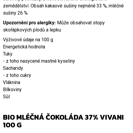
zemědělství. Obsah kakaové sušiny nejméně 33 %, mléčné
sušiny 26 %.
Upozornění pro alergiky:
Může obsahovat stopy
skořápkových plodů a lepku.
Výživové údaje na 100 g
Energetická hodnota
Tuky
- z toho nasycené mastné kyseliny
Sacharidy
- z toho cukry
Vláknina
Bílkoviny
Sůl
BIO MLÉČNÁ ČOKOLÁDA 37% VIVANI
100 G