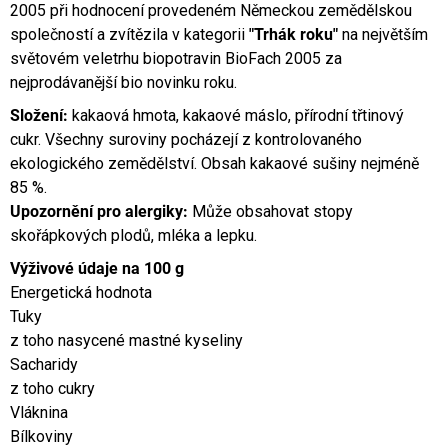
2005 při hodnocení provedeném Německou zemědělskou
společností a zvítězila v kategorii
"Trhák roku"
na největším
světovém veletrhu biopotravin BioFach 2005 za
nejprodávanější bio novinku roku.
Složení:
kakaová hmota, kakaové máslo, přírodní třtinový
cukr. Všechny suroviny pocházejí z kontrolovaného
ekologického zemědělství. Obsah kakaové sušiny nejméně
85 %.
Upozornění pro alergiky:
Může obsahovat stopy
skořápkových plodů, mléka a lepku.
Výživové údaje na 100 g
Energetická hodnota
Tuky
z toho nasycené mastné kyseliny
Sacharidy
z toho cukry
Vláknina
Bílkoviny