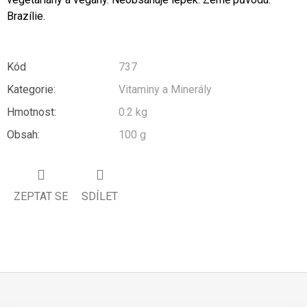
Brazílie.
Kód
737
Kategorie
:
Vitaminy a Minerály
Hmotnost
:
0.2 kg
Obsah
:
100 g
ZEPTAT SE
SDÍLET