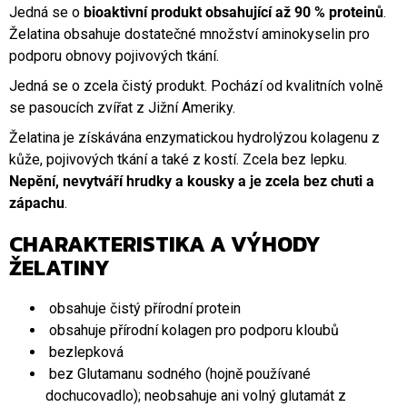
Jedná se o
bioaktivní produkt obsahující až 90 % proteinů
.
Želatina obsahuje dostatečné množství aminokyselin pro
podporu obnovy pojivových tkání.
Jedná se o zcela čistý produkt. Pochází od kvalitních volně
se pasoucích zvířat z Jižní Ameriky.
Želatina je získávána enzymatickou hydrolýzou kolagenu z
kůže, pojivových tkání a také z kostí. Zcela bez lepku.
Nepění, nevytváří hrudky a kousky a je zcela bez chuti a
zápachu
.
CHARAKTERISTIKA A VÝHODY
ŽELATINY
obsahuje čistý přírodní protein
obsahuje přírodní kolagen pro podporu kloubů
bezlepková
bez Glutamanu sodného (hojně používané
dochucovadlo); neobsahuje ani volný glutamát z