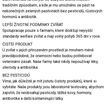
tradičním způsobem, a kde je mu umožněno se pást na
nekonečných zelených pastvinách bez pesticidů, růstových
hormonů a antibiotik.
LEPŠÍ ŽIVOTNÍ PODMÍNKY ZVÍŘAT
Spolupracuje pouze s farmami, které dodržují nejvyšší
standardy welfare zvířat a mají volný pohyb 365 dní v roce.
ČISTŠÍ PRODUKT
U zvířat v jejich přirozeném prostředí je mnohem méně
pravděpodobné, že onemocní nebo budou potřebovat
veterinární zásah. Naše farmy také nikdy nepoužívají léky,
steroidy a antibiotika.
BEZ PESTICIDŮ
Víme, jak důležité je mít jistotu čistoty produktů, které si
vybíráte. Naše produkty jsou laboratorně testovány, abychom
zajistili, že neobsahují pesticidy, těžké kovy, hormony,
antibiotika a další kontaminující látky.