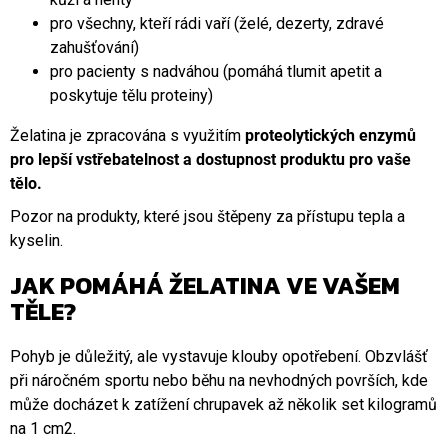
pro všechny, kteří rádi vaří (želé, dezerty, zdravé
zahušťování)
pro pacienty s nadváhou (pomáhá tlumit apetit a
poskytuje tělu proteiny)
Želatina je zpracována s využitím
proteolytických enzymů
pro lepší vstřebatelnost a dostupnost produktu pro vaše
tělo.
Pozor na produkty, které jsou štěpeny za přístupu tepla a
kyselin.
JAK POMÁHÁ ŽELATINA VE VAŠEM
TĚLE?
Pohyb je důležitý, ale vystavuje klouby opotřebení. Obzvlášť
při náročném sportu nebo běhu na nevhodných površích, kde
může docházet k zatížení chrupavek až několik set kilogramů
na 1 cm2.