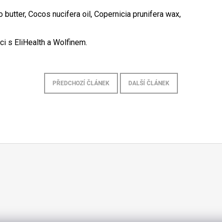
butter, Cocos nucifera oil, Copernicia prunifera wax,
i s EliHealth a Wolfinem.
PŘEDCHOZÍ ČLÁNEK
DALŠÍ ČLÁNEK