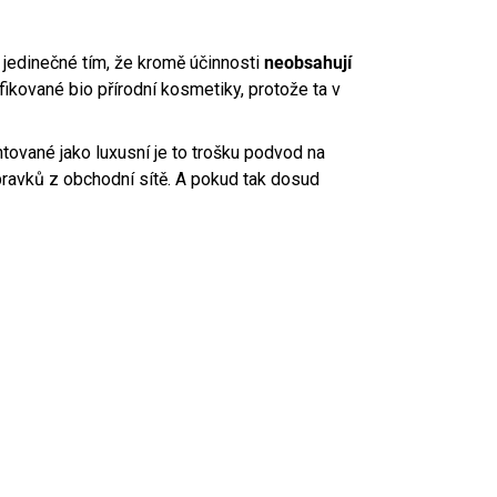
t jedinečné tím, že kromě účinnosti
neobsahují
ifikované bio přírodní kosmetiky, protože ta v
entované jako luxusní je to trošku podvod na
ípravků z obchodní sítě. A pokud tak dosud